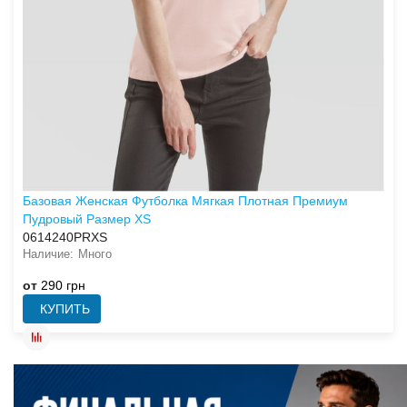
Базовая Женская Футболка Мягкая Плотная Премиум
Пудровый Размер XS
0614240PRXS
Много
от
290 грн
КУПИТЬ