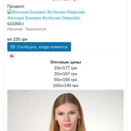
Продано
Женская Базовая Футболка Оверсайз
610360-l
Закончился
от
225 грн
Сообщить, когда появится
Оптовые цены
10от177 грн
20от167 грн
50от158 грн
100от149 грн