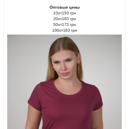
Оптовые цены
10от193 грн
20от183 грн
50от173 грн
100от163 грн