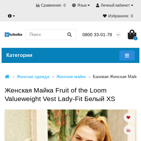
Сравнение:
0
Язык
Личный кабинет
Избранное:
0
0800 33-01-78
0
Категории
Женская одежда
Женские майки
Базовая Женская Майка
Женская Майка Fruit of the Loom
Valueweight Vest Lady-Fit Белый XS