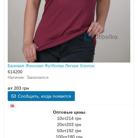
Базовая Женская Футболка Легкая Хлопок
614200
Закончился
от
203 грн
Сообщить, когда появится
Оптовые цены
10от214 грн
20от203 грн
50от192 грн
100от180 грн