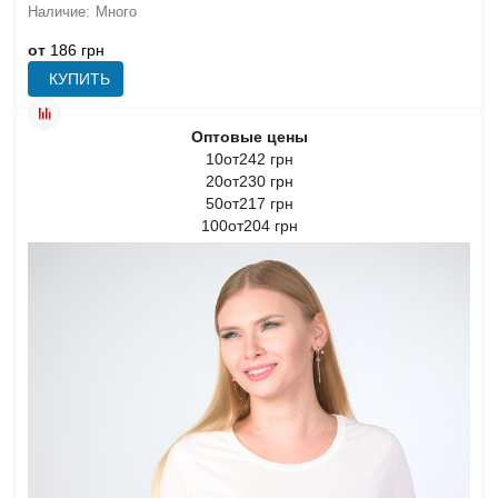
Много
от
186 грн
КУПИТЬ
Оптовые цены
10от242 грн
20от230 грн
50от217 грн
100от204 грн