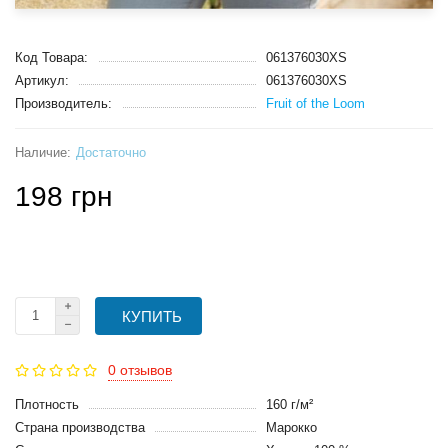
Код Товара:
061376030XS
Артикул:
061376030XS
Производитель:
Fruit of the Loom
Достаточно
198 грн
КУПИТЬ
0 отзывов
Плотность
160 г/м²
Страна производства
Марокко