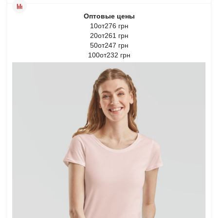
Оптовые цены
10от276 грн
20от261 грн
50от247 грн
100от232 грн