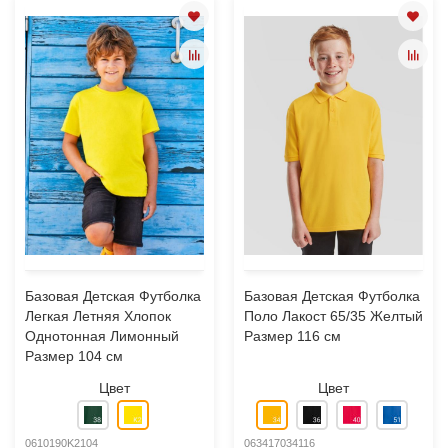
Базовая Детская Футболка
Базовая Детская Футболка
Легкая Летняя Хлопок
Поло Лакост 65/35 Желтый
Однотонная Лимонный
Размер 116 см
Размер 104 см
Цвет
Цвет
0610190K2104
063417034116