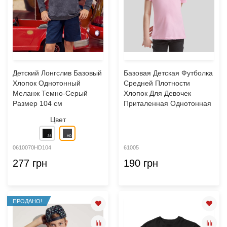
Детский Лонгслив Базовый
Базовая Детская Футболка
Хлопок Однотонный
Средней Плотности
Меланж Темно-Серый
Хлопок Для Девочек
Размер 104 см
Приталенная Однотонная
Цвет
0610070HD104
61005
277 грн
190 грн
ПРОДАНО!