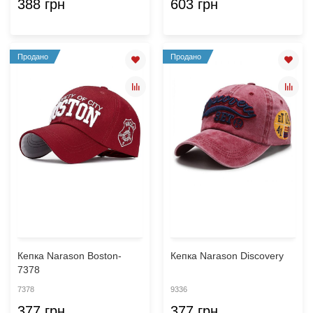
388 грн
603 грн
Продано
Продано
Кепка Narason Boston-
Кепка Narason Discovery
7378
7378
9336
377 грн
377 грн