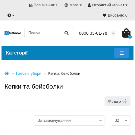
Порівняння:
0
Мова
Особистий кабінет
Вибране:
0
0800 33-01-78
0
Категорії
Головні убори
Кепки, бейсболки
Кепки та бейсболки
Фільтр