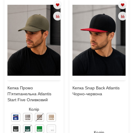
Кепка Промо
Кепка Snap Back Atlantis
П'ятипанельна Atlantis
Чорно-червона
Start Five Оливковий
Колір
Колір