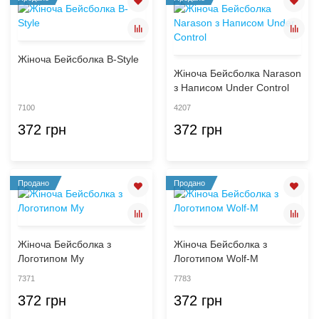
Жіноча Бейсболка B-Style
Жіноча Бейсболка Narason
з Написом Under Control
7100
4207
372 грн
372 грн
Продано
Продано
Жіноча Бейсболка з
Жіноча Бейсболка з
Логотипом My
Логотипом Wolf-M
7371
7783
372 грн
372 грн