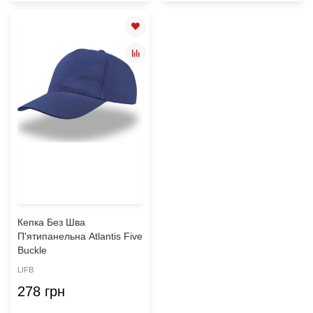
Кепка Без Шва
П'ятипанельна Atlantis Five
Buckle
LIFB
278 грн