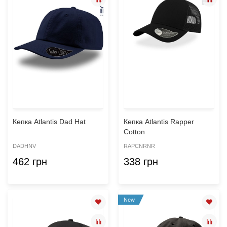
Кепка Atlantis Dad Hat
Кепка Atlantis Rapper
Cotton
DADHNV
RAPCNRNR
462 грн
338 грн
New