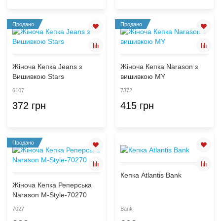
Продано
Продано
Жіноча Кепка Jeans з
Жіноча Кепка Narason з
Вишивкою Stars
вишивкою MY
6107
7372
372 грн
415 грн
Продано
Кепка Atlantis Bank
Жіноча Кепка Реперська
Narason M-Style-70270
7027
Bank