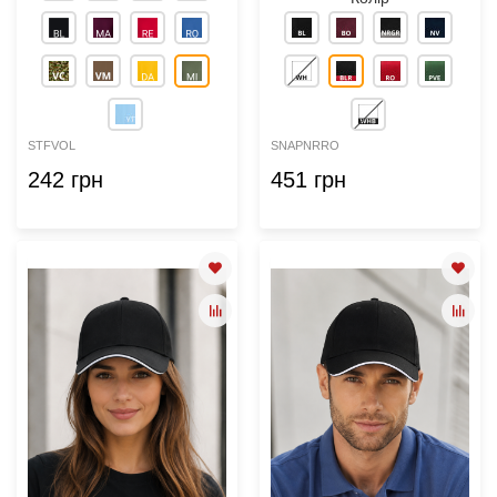
STFVOL
SNAPNRRO
242 грн
451 грн