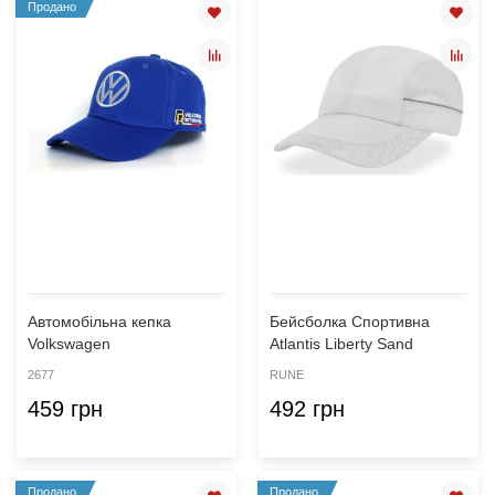
Продано
Автомобільна кепка
Бейсболка Спортивна
Volkswagen
Atlantis Liberty Sand
2677
RUNE
459 грн
492 грн
Продано
Продано