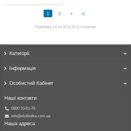
1
2
>
>|
Показано з 1 по 32 із 50 (2 сторінок)
Категорії
Інформація
Особистий Кабінет
Наші контакти
0800 33-01-78
info@efutbolka.com.ua
Наша адреса