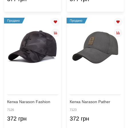
Продано
Продано
Кепка Narason Fashion
Кепка Narason Pather
7126
7123
372 грн
372 грн