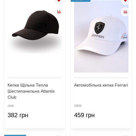
Кепка Щільна Тепла
Автомобільна кепка Ferrari
Шестипанельна Atlantis
Club
club
1806
382 грн
459 грн