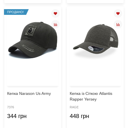
ПРОДАНО!
Кепка Narason Us Army
Кепка із Сіткою Atlantis
Rapper Yersey
7376
RAGE
344 грн
448 грн