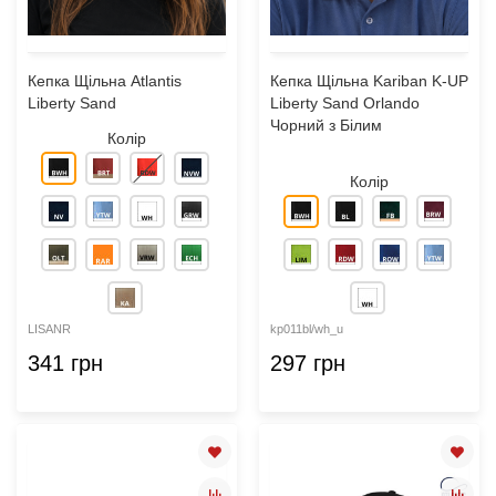
Кепка Щільна Atlantis
Кепка Щільна Kariban K-UP
Liberty Sand
Liberty Sand Orlando
Чорний з Білим
Колір
Колір
LISANR
kp011bl/wh_u
341 грн
297 грн