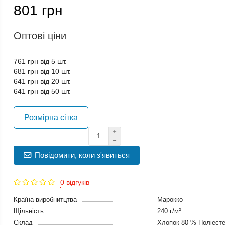
801 грн
Оптові ціни
761 грн від 5 шт.
681 грн від 10 шт.
641 грн від 20 шт.
641 грн від 50 шт.
Розмірна сітка
Повідомити, коли з'явиться
0 відгуків
Країна виробнитцтва
Марокко
Щільність
240 г/м²
Склад
Хлопок 80 % Поліест