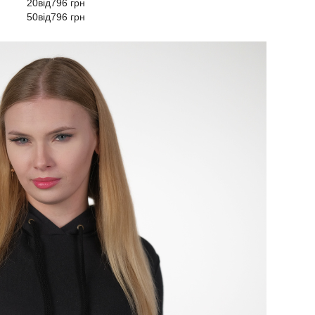
20від796 грн
50від796 грн