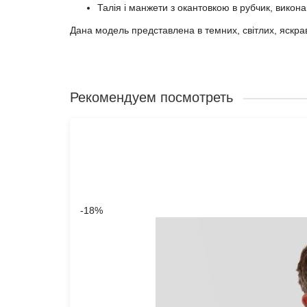
Талія і манжети з окантовкою в рубчик, викона
Дана модель представлена ​​в темних, світлих, яскрав
Рекомендуем посмотреть
-18%