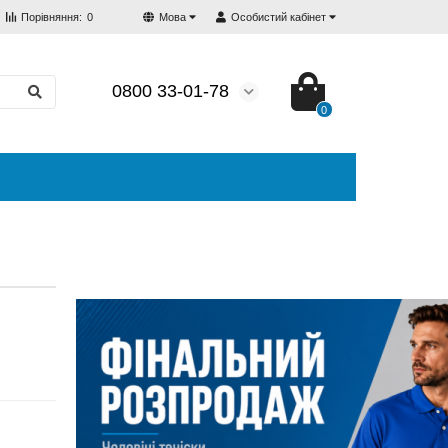
Порівняння:
0
Мова
Особистий кабінет
0800 33-01-78
0