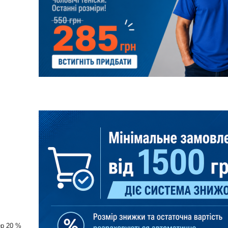
ер 20 %