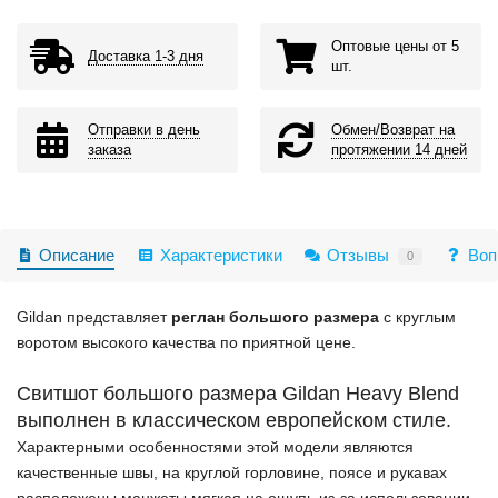
Оптовые цены от 5
Доставка 1-3 дня
шт.
Отправки в день
Обмен/Возврат на
заказа
протяжении 14 дней
Описание
Характеристики
Отзывы
Воп
0
Gildan представляет
реглан большого размера
с круглым
воротом высокого качества по приятной цене.
Свитшот большого размера Gildan Heavy Blend
выполнен в классическом европейском стиле.
Характерными особенностями этой модели являются
качественные швы, на круглой горловине, поясе и рукавах