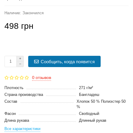
Закончился
498 грн
Сообщить, когда появится
0 отзывов
Плотность
271 г/м²
Страна производства
Бангладеш
Состав
Хлопок 50 % Полиэстер 50
%
Фасон
Свободный
Длина рукава
Длинный рукав
Все характеристики