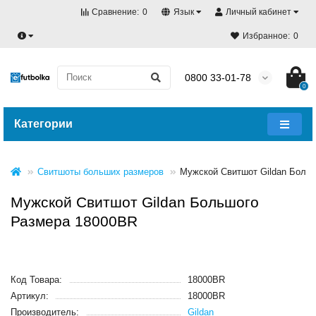
Сравнение:
0
Язык
Личный кабинет
Избранное:
0
0800 33-01-78
0
Категории
Свитшоты больших размеров
Мужской Свитшот Gildan Боль
Мужской Свитшот Gildan Большого
Размера 18000BR
Код Товара:
18000BR
Артикул:
18000BR
Производитель:
Gildan