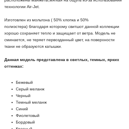
расположены манжеты,мягкая на ощупь из-за использовании
технологии Air-Jet.
Изготовлен из мольтона ( 50% хлопка и 50%
полиэстера) благодаря которому свитшот данной коллекции
хорошо сохраняет тепло и защищает от ветра. Модель не
сминается, не теряет первозданный цвет, на поверхности
ткани не образуются катышки.
Данная модель представлена в светлых, темных, ярких
оттенках:
Бежевый
Серый меланж
Черный
Темный меланж
Синий
Фиолетовый
Бордовый
Красный