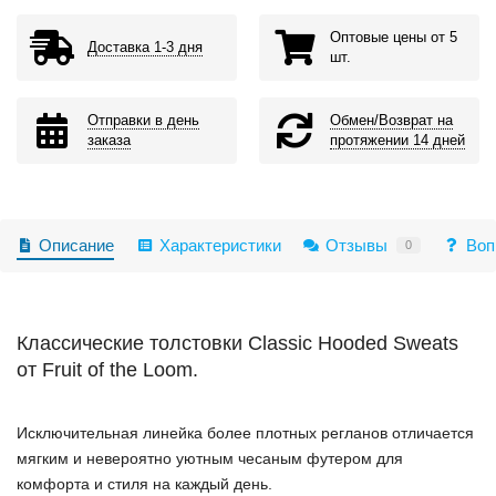
Оптовые цены от 5
Доставка 1-3 дня
шт.
Отправки в день
Обмен/Возврат на
заказа
протяжении 14 дней
Описание
Характеристики
Отзывы
Воп
0
Классические толстовки Classic Hooded Sweats
от Fruit of the Loom.
Исключительная линейка более плотных регланов отличается
мягким и невероятно уютным чесаным футером для
комфорта и стиля на каждый день.