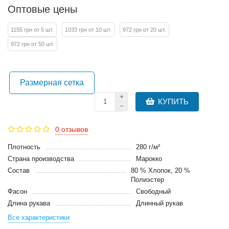
Оптовые цены
1155 грн от 5 шт.
1033 грн от 10 шт.
972 грн от 20 шт.
972 грн от 50 шт.
Размерная сетка
КУПИТЬ
0 отзывов
Плотность
280 г/м²
Страна производства
Марокко
Состав
80 % Хлопок, 20 %
Полиэстер
Фасон
Свободный
Длина рукава
Длинный рукав
Все характеристики