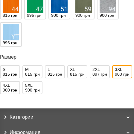
815 грн
996 грн
900 грн
900 грн
900 грн
996 грн
Размер
S
M
L
XL
2XL
3XL
815 грн
815 грн
815 грн
815 грн
897 грн
900 грн
4XL
5XL
900 грн
900 грн
Категории
Информация