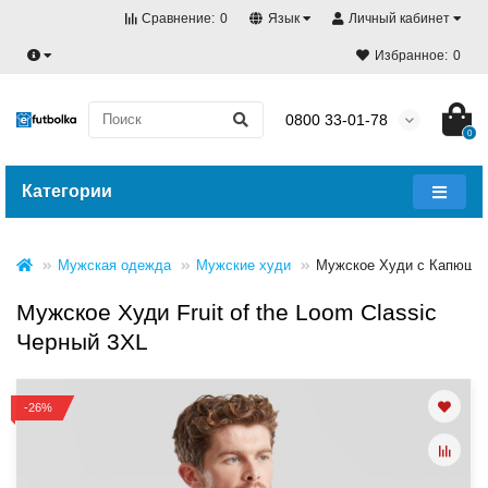
Сравнение:
0
Язык
Личный кабинет
Избранное:
0
0800 33-01-78
0
Категории
Мужская одежда
Мужские худи
Мужское Худи с Капюшон
Мужское Худи Fruit of the Loom Classic
Черный 3XL
-26%