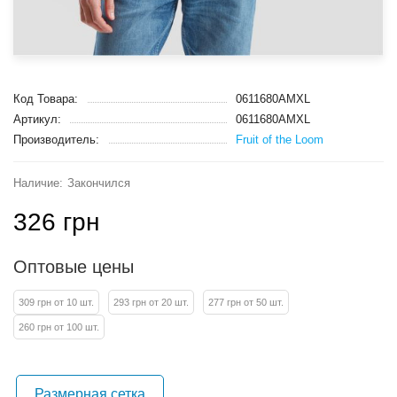
Код Товара:
0611680AMXL
Артикул:
0611680AMXL
Производитель:
Fruit of the Loom
Закончился
326 грн
Оптовые цены
309 грн от 10 шт.
293 грн от 20 шт.
277 грн от 50 шт.
260 грн от 100 шт.
Размерная сетка