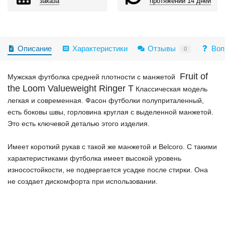
заказа
протяжении 14 дней
Описание
Характеристики
Отзывы
Воп
0
Fruit of
Мужская футболка средней плотности с манжетой
the Loom Valueweight Ringer T
Классическая модель
легкая и современная. Фасон футболки полуприталенный,
есть боковы швы, горловина круглая с выделенной манжетой.
Это есть ключевой деталью этого изделия.
Имеет короткий рукав с такой же манжетой и Belcoro. С такими
характеристиками футболка имеет высокой уровень
износостойкости, не подвергается усадке после стирки. Она
не создает дискомфорта при использовании.