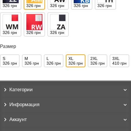
326 грн
326 грн
326 грн
326 грн
326 грн
326 грн
326 грн
326 грн
Размер
S
M
L
XL
2XL
3XL
326 грн
326 грн
326 грн
326 грн
326 грн
410 грн
Категории
Информация
Аккаунт