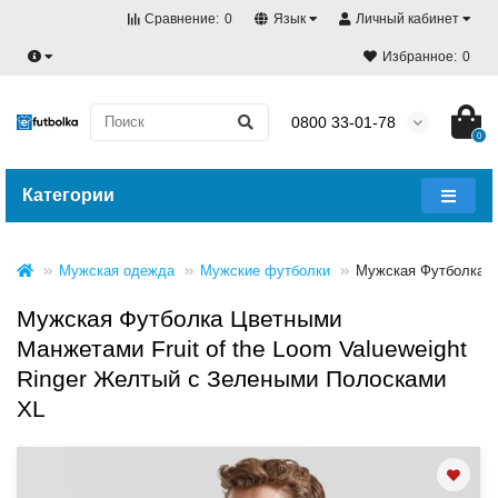
Сравнение:
0
Язык
Личный кабинет
Избранное:
0
0800 33-01-78
0
Категории
Мужская одежда
Мужские футболки
Мужская Футболка 
Мужская Футболка Цветными
Манжетами Fruit of the Loom Valueweight
Ringer Желтый с Зелеными Полосками
XL