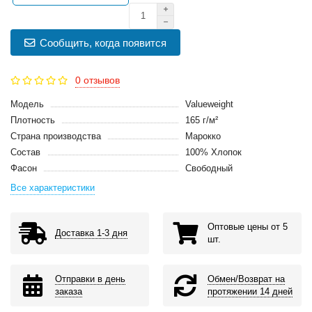
Сообщить, когда появится
0 отзывов
Модель
Valueweight
Плотность
165 г/м²
Страна производства
Марокко
Состав
100% Хлопок
Фасон
Свободный
Все характеристики
Оптовые цены от 5
Доставка 1-3 дня
шт.
Отправки в день
Обмен/Возврат на
заказа
протяжении 14 дней