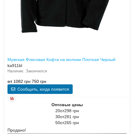
Мужская Флисовая Кофта на молнии Плотная Черный
ka911bl
Закончился
от
1082 грн
750 грн
Сообщить, когда появится
Оптовые цены
20от298 грн
30от281 грн
50от265 грн
Продано!