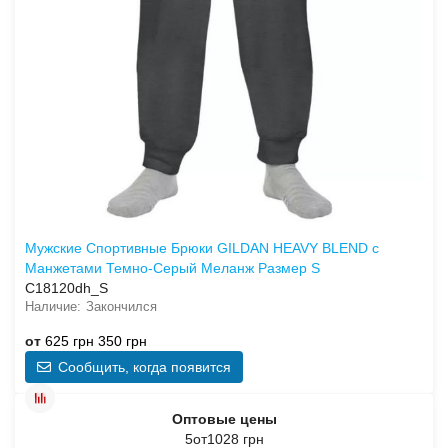
Мужские Спортивные Брюки GILDAN HEAVY BLEND с
Манжетами Темно-Серый Меланж Размер S
C18120dh_S
Закончился
от
625 грн
350 грн
Сообщить, когда появится
Оптовые цены
5от1028 грн