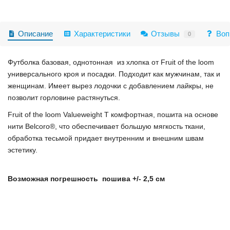
Описание
Характеристики
Отзывы
Воп
0
Футболка базовая, однотонная из хлопка от Fruit of the loom
универсального кроя и посадки. Подходит как мужчинам, так и
женщинам. Имеет вырез лодочки с добавлением лайкры, не
позволит горловине растянуться.
Fruit of the loom Valueweight T комфортная, пошита на основе
нити Belcoro®, что обеспечивает большую мягкость ткани,
обработка тесьмой придает внутренним и внешним швам
эстетику.
Возможная погрешность пошива +/- 2,5 см