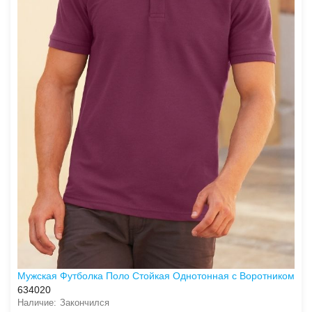
Мужская Футболка Поло Стойкая Однотонная с Воротником
634020
Закончился