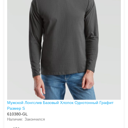
Мужской Лонгслив Базовый Хлопок Однотонный Графит
Размер S
610380-GL
Закончился