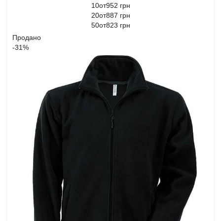
10от952 грн
20от887 грн
50от823 грн
Продано
-31%