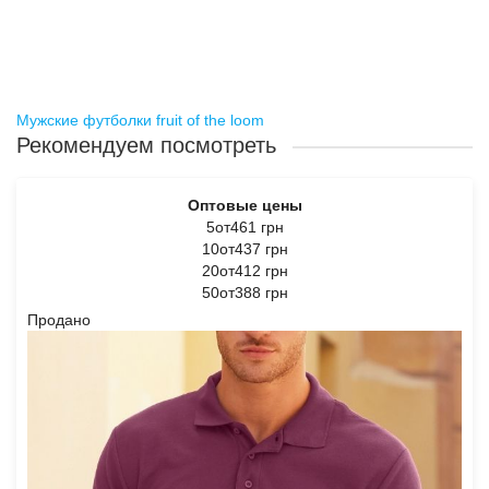
Мужские футболки fruit of the loom
Рекомендуем посмотреть
Оптовые цены
5от461 грн
10от437 грн
20от412 грн
50от388 грн
Продано