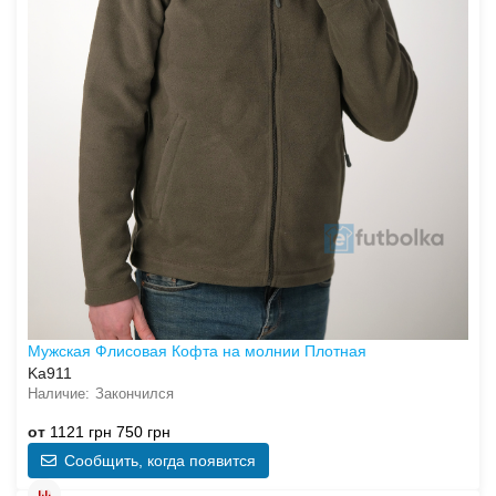
Мужская Флисовая Кофта на молнии Плотная
Ka911
Закончился
от
1121 грн
750 грн
Сообщить, когда появится