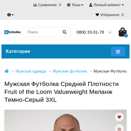
Сравнение:
0
Язык
Личный кабинет
Избранное:
0
0800 33-01-78
0
Категории
Мужская одежда
Мужские футболки
Мужская Футболка Б
Мужская Футболка Средней Плотности
Fruit of the Loom Valueweight Меланж
Темно-Серый 3XL