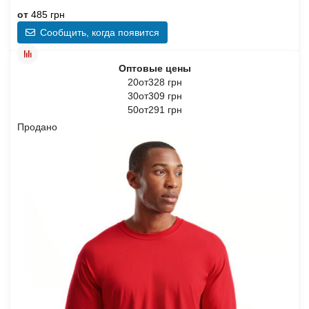
от
485 грн
Сообщить, когда появится
Оптовые цены
20от328 грн
30от309 грн
50от291 грн
Продано