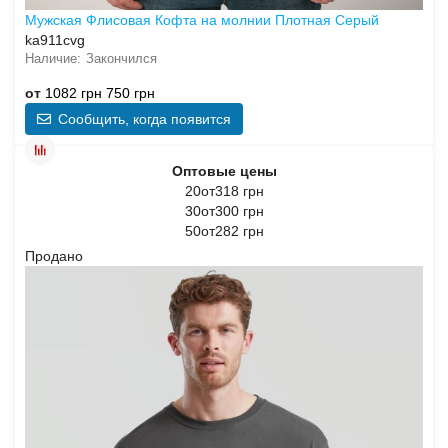
Мужская Флисовая Кофта на молнии Плотная Серый
ka911cvg
Закончился
от
1082 грн
750 грн
Сообщить, когда появится
Оптовые цены
20от318 грн
30от300 грн
50от282 грн
Продано