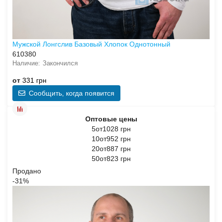
Мужской Лонгслив Базовый Хлопок Однотонный
610380
Закончился
от
331 грн
Сообщить, когда появится
Оптовые цены
5от1028 грн
10от952 грн
20от887 грн
50от823 грн
Продано
-31%