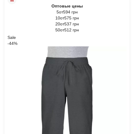
Оптовые цены
5от594 грн
10от575 грн
20от537 грн
50от512 грн
Sale
-44%