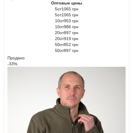
Оптовые цены
5от1065 грн
5от1065 грн
10от953 грн
10от986 грн
20от897 грн
20от919 грн
50от852 грн
50от897 грн
Продано
-33%