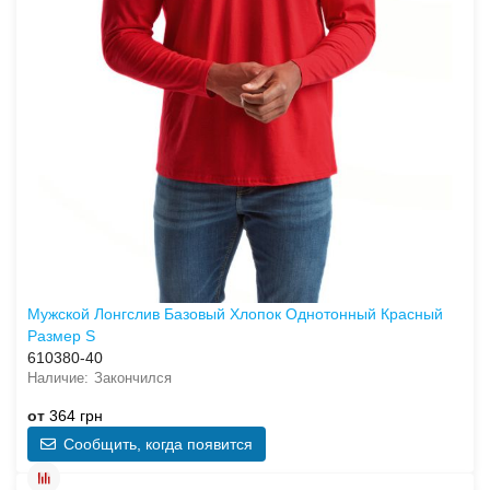
Мужской Лонгслив Базовый Хлопок Однотонный Красный
Размер S
610380-40
Закончился
от
364 грн
Сообщить, когда появится